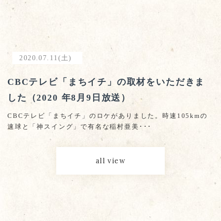
2020.07.11(土)
CBCテレビ「まちイチ」の取材をいただきま
した（2020 年8月9日放送）
CBCテレビ「まちイチ」のロケがありました。時速105kmの
速球と「神スイング」で有名な稲村亜美･･･
all view