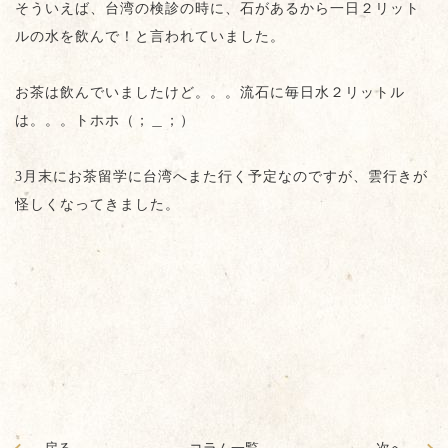
そういえば、台湾の検診の時に、石があるから一日２リット
ルの水を飲んで！と言われていました。
お茶は飲んでいましたけど。。。流石に毎日水２リットル
は。。。トホホ（；＿；）
3月末にお茶留学に台湾へまた行く予定なのですが、雲行きが
怪しくなってきました。