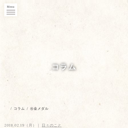
Menu
コラム
/
コラム
/
㊗️金メダル
2018.02.19（月）｜
日々のこと