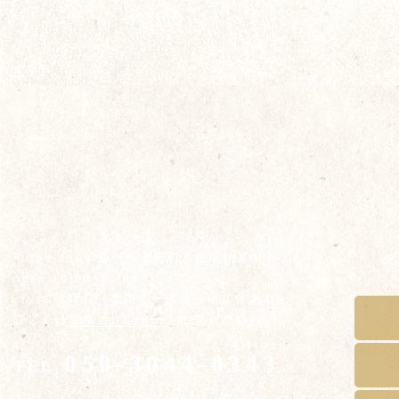
〒399-8304 長野県安曇野市穂高柏原986-3
open 10:00~17:00
close 水曜日（製茶シーズン・不定休あり）
詳しくは
営業カレンダー
をご覧ください。
050-3044-0343
TEL