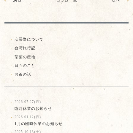
戻る
コラム一覧
次へ
安曇野について
台湾旅行記
茶葉の産地
日々のこと
お茶の話
2026.07.27(月)
臨時休業のお知らせ
2026.01.12(月)
1月の臨時休業のお知らせ
2025.10.18(土)