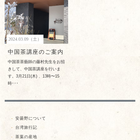
2024.03.09（土）
中国茶講座のご案内
中国茶茶藝師の藤村先生をお招
きして、中国茶講座を行いま
す。3月21日(木) 、13時〜15
時･･･
安曇野について
台湾旅行記
茶葉の産地