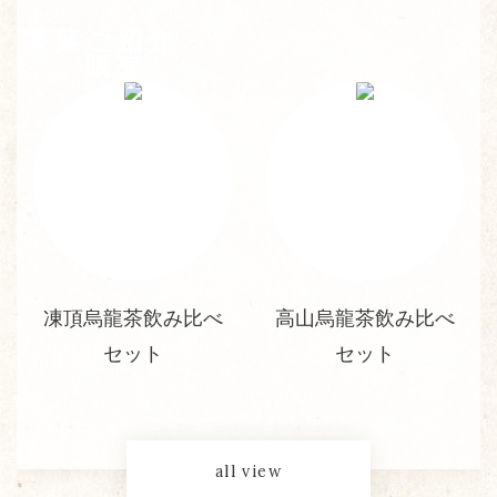
茶葉ご紹介・
販売
凍頂烏龍茶飲み比べ
高山烏龍茶飲み比べ
セット
セット
all view