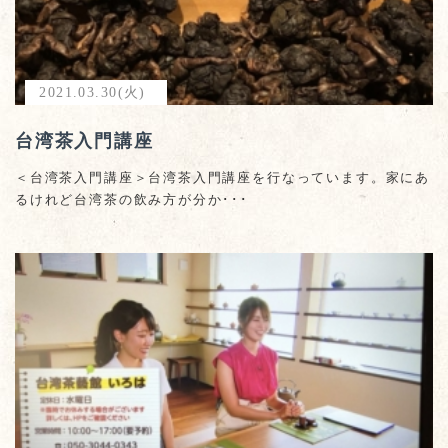
2021.03.30(火)
台湾茶入門講座
＜台湾茶入門講座＞台湾茶入門講座を行なっています。家にあ
るけれど台湾茶の飲み方が分か･･･