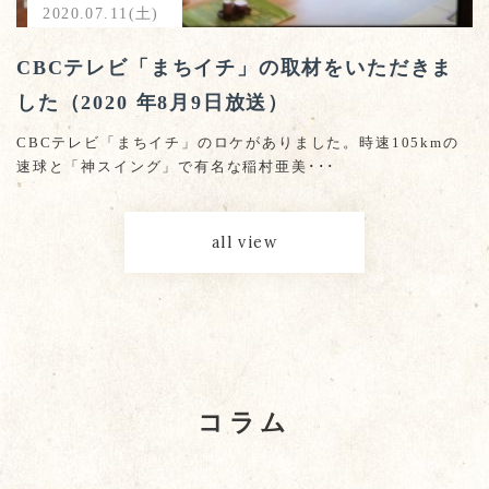
2020.07.11(土)
CBCテレビ「まちイチ」の取材をいただきま
した（2020 年8月9日放送）
CBCテレビ「まちイチ」のロケがありました。時速105kmの
速球と「神スイング」で有名な稲村亜美･･･
all view
コラム