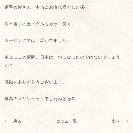
選手の皆さん、本当にお疲れ様でした😭
高木選手の金メダルもカッコ良く、
カーリングでは、涙がでました。
本当にこの瞬間、日本は一つになったのではないでしょう
か？
感動をありがとうございます。
最高のオリンピックでしたね㊗️㊗️👏
戻る
コラム一覧
次へ