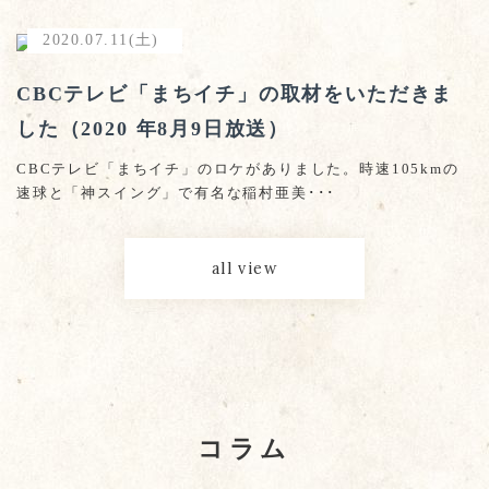
2020.07.11(土)
CBCテレビ「まちイチ」の取材をいただきま
した（2020 年8月9日放送）
CBCテレビ「まちイチ」のロケがありました。時速105kmの
速球と「神スイング」で有名な稲村亜美･･･
all view
コラム