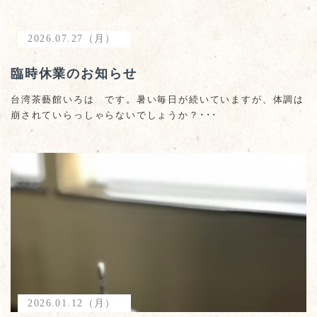
2026.07.27（月）
臨時休業のお知らせ
台湾茶藝館いろは です。暑い毎日が続いていますが、体調は
崩されていらっしゃらないでしょうか？･･･
2026.01.12（月）