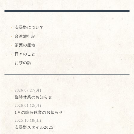
安曇野について
台湾旅行記
茶葉の産地
日々のこと
お茶の話
2026.07.27(月)
臨時休業のお知らせ
2026.01.12(月)
1月の臨時休業のお知らせ
2025.10.18(土)
安曇野スタイル2025