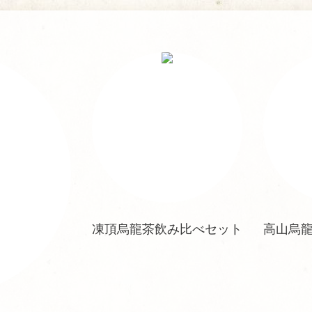
凍頂烏龍茶飲み比べセット
高山烏