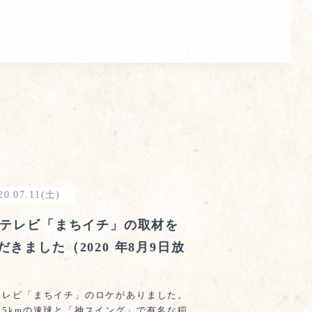
20.07.11(土)
Cテレビ「まちイチ」の取材を
だきました（2020 年8月9日放
テレビ「まちイチ」のロケがありました。
05kmの速球と「神スイング」で有名な稲