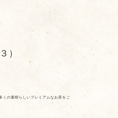
３）
多くの素晴らしいプレミアムなお茶をご