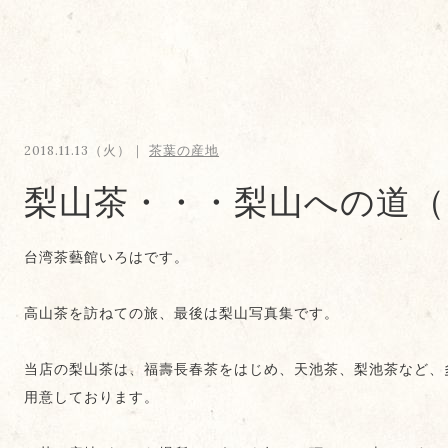
2018.11.13（火）｜
茶葉の産地
梨山茶・・・梨山への道（
台湾茶藝館いろはです。
高山茶を訪ねての旅、最後は梨山写真集です。
当店の梨山茶は、福壽長春茶をはじめ、天池茶、梨池茶など、
用意しております。