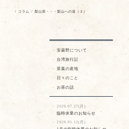
/
コラム
/
梨山茶・・・梨山への道（３）
安曇野について
台湾旅行記
茶葉の産地
日々のこと
お茶の話
2026.07.27(月)
臨時休業のお知らせ
2026.01.12(月)
1月の臨時休業のお知らせ