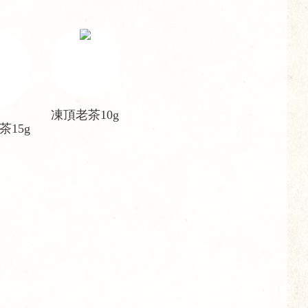
凍頂老茶10g
茶15g