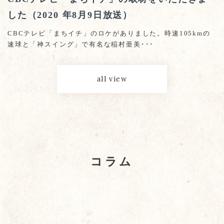
した（2020 年8月9日放送）
CBCテレビ「まちイチ」のロケがありました。時速105kmの
速球と「神スイング」で有名な稲村亜美･･･
all view
コラム