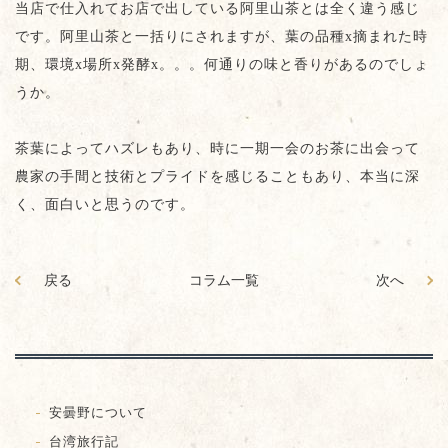
当店で仕入れてお店で出している阿里山茶とは全く違う感じ
です。阿里山茶と一括りにされますが、葉の品種x摘まれた時
期、環境x場所x発酵x。。。何通りの味と香りがあるのでしょ
うか。
茶葉によってハズレもあり、時に一期一会のお茶に出会って
農家の手間と技術とプライドを感じることもあり、本当に深
く、面白いと思うのです。
戻る
コラム一覧
次へ
安曇野について
台湾旅行記