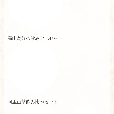
高山烏龍茶飲み比べセット
阿里山茶飲み比べセット