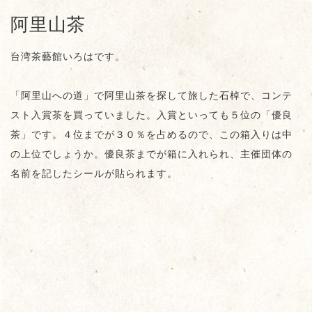
阿里山茶
台湾茶藝館いろはです。
「阿里山への道」で阿里山茶を探して旅した石棹で、コンテ
スト入賞茶を買っていました。入賞といっても５位の「優良
茶」です。４位までが３０％を占めるので、この箱入りは中
の上位でしょうか。優良茶までが箱に入れられ、主催団体の
名前を記したシールが貼られます。