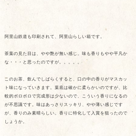
阿里山鉄道も印刷されて、阿里山らしい箱です。
茶葉の見た目は、やや艶が無い感じ。味も香りもやや平凡か
な・・・と思ったのですが。。。。。
このお茶、飲んでしばらくすると、口の中の香りがマスカッ
ト味になっていきます。葉底は確かに柔らかいのですが、比
較的ボロボロで完成形は少ないので、こういう香りになるの
が不思議です。味はあっさりスッキリ、やや薄い感じです
が、香りのみ素晴らしい。香りに特化して入賞を狙ったので
しょうか。