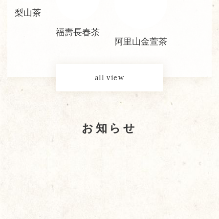
梨山茶
福壽長春茶
阿里山金萱茶
all view
お知らせ