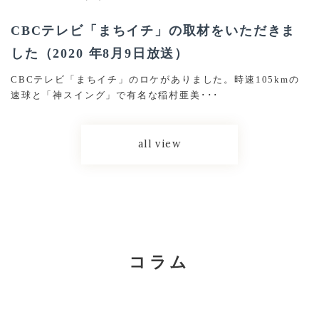
CBCテレビ「まちイチ」の取材をいただきま
した（2020 年8月9日放送）
CBCテレビ「まちイチ」のロケがありました。時速105kmの
速球と「神スイング」で有名な稲村亜美･･･
all view
コラム