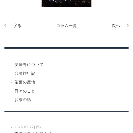
戻る
コラム一覧
次へ
安曇野について
台湾旅行記
茶葉の産地
日々のこと
お茶の話
2026.07.27(月)