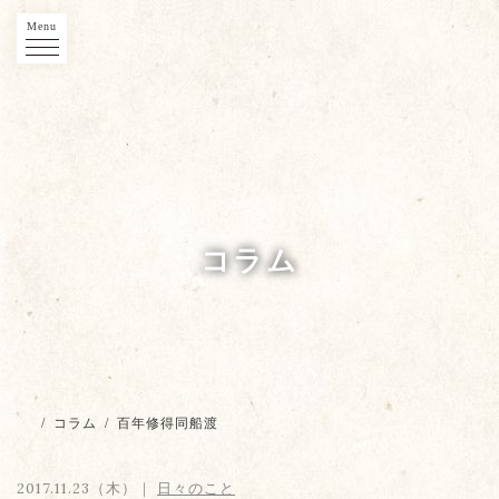
Menu
コラム
/
コラム
/
百年修得同船渡
2017.11.23（木）｜
日々のこと