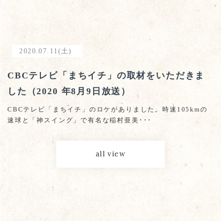
2020.07.11(土)
CBCテレビ「まちイチ」の取材をいただきま
した（2020 年8月9日放送）
CBCテレビ「まちイチ」のロケがありました。時速105kmの
速球と「神スイング」で有名な稲村亜美･･･
all view