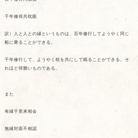
千年修得共枕眼
訳）人と人との縁というものは、百年修行してようやく同じ
船に乗ることができる。
千年修行して、ようやく枕を共にして眠ることができる。そ
れほど得難いものである。
また
有縁千里来相会
無縁対面不相認