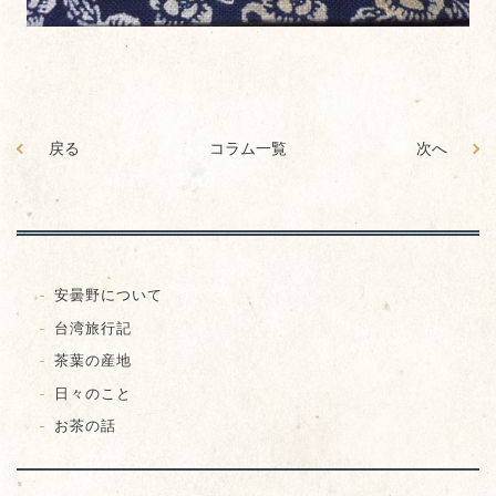
戻る
コラム一覧
次へ
安曇野について
台湾旅行記
茶葉の産地
日々のこと
お茶の話