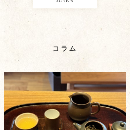
all view
コラム