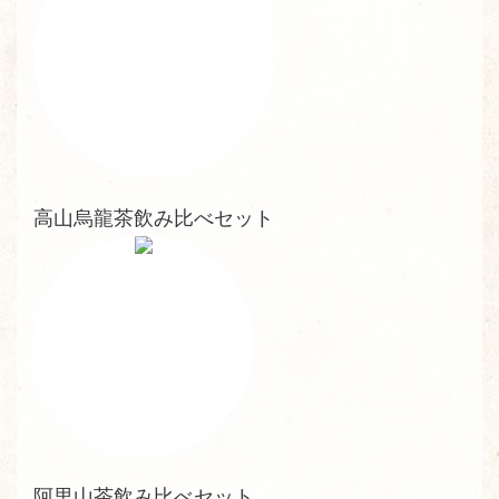
高山烏龍茶飲み比べセット
阿里山茶飲み比べセット