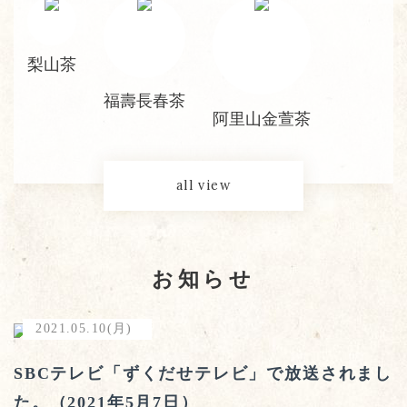
梨山茶
福壽長春茶
阿里山金萱茶
all view
お知らせ
2021.05.10(月)
SBCテレビ「ずくだせテレビ」で放送されまし
た。（2021年5月7日）