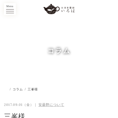
Menu
コラム
/
コラム
/
三峯様
2017.09.01（金）｜
安曇野について
三峯様