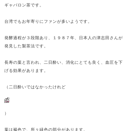
ギャバロン茶です。
台湾でもお年寄りにファンが多いようです。
発酵過程が３段階あり、１９８７年、日本人の津志田さんが
発見した製茶法です。
長寿の葉と言われ、二日酔い、消化にとても良く、血圧を下
げる効果があります。
（二日酔いではなかったけれど
）
葉は褐色で、所々緑色の部分があります。