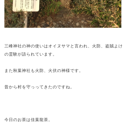
三峰神社の神の使いはオイヌサマと言われ、火防、盗賊よけ
の霊験が語られています。
また秋葉神社も火防、火伏の神様です。
昔から村を守っってきたのですね。
今日のお茶は佳葉龍茶。