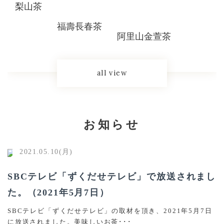
梨山茶
福壽長春茶
阿里山金萱茶
all view
お知らせ
2021.05.10(月)
SBCテレビ「ずくだせテレビ」で放送されまし
た。（2021年5月7日）
SBCテレビ「ずくだせテレビ」の取材を頂き、2021年5月7日
に放送されました。美味しいお茶･･･