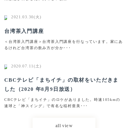
2021.03.30(火)
台湾茶入門講座
＜台湾茶入門講座＞台湾茶入門講座を行なっています。家にあ
るけれど台湾茶の飲み方が分か･･･
2020.07.11(土)
CBCテレビ「まちイチ」の取材をいただきま
した（2020 年8月9日放送）
CBCテレビ「まちイチ」のロケがありました。時速105kmの
速球と「神スイング」で有名な稲村亜美･･･
all view