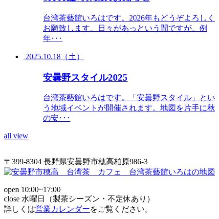
台湾茶藝館いろはです。2026年もどうぞよろしく
お願致します。日々があっという間ですが、例
年･･･
2025.10.18（土）
安曇野スタイル2025
台湾茶藝館いろはです。「安曇野スタイル」とい
う地域イベントが開催されます。地図を片手に秋
の安･･･
all view
〒399-8304 長野県安曇野市穂高柏原986-3
open 10:00~17:00
close 水曜日（製茶シーズン・不定休あり）
詳しくは
営業カレンダー
をご覧ください。