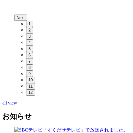
Next
1
2
3
4
5
6
7
8
9
10
11
12
all view
お知らせ