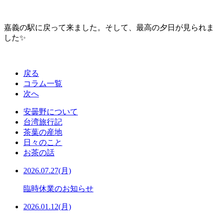
嘉義の駅に戻って来ました。そして、最高の夕日が見られま
した✨
戻る
コラム一覧
次へ
安曇野について
台湾旅行記
茶葉の産地
日々のこと
お茶の話
2026.07.27(月)
臨時休業のお知らせ
2026.01.12(月)