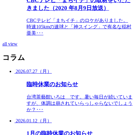
CBCテレビ「まちイチ」の取材をいただ
きました（2020 年8月9日放送）
CBCテレビ「まちイチ」のロケがありました。
時速105kmの速球と「神スイング」で有名な稲村
亜美･･･
all view
コラム
2026.07.27（月）
臨時休業のお知らせ
台湾茶藝館いろは です。暑い毎日が続いていま
すが、体調は崩されていらっしゃらないでしょう
か？･･･
2026.01.12（月）
1月の臨時休業のお知らせ