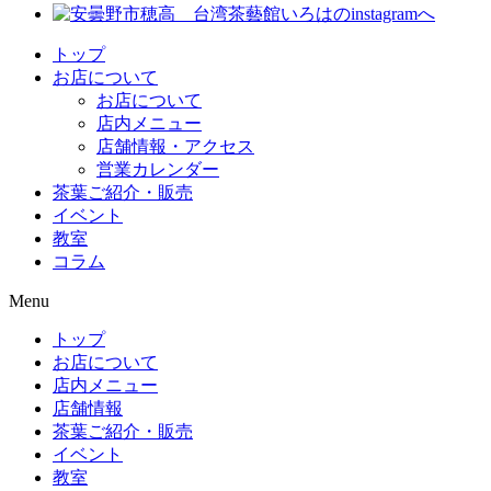
トップ
お店について
お店について
店内メニュー
店舗情報・アクセス
営業カレンダー
茶葉ご紹介・販売
イベント
教室
コラム
Menu
トップ
お店について
店内メニュー
店舗情報
茶葉ご紹介・販売
イベント
教室