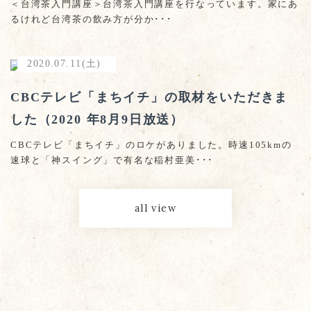
＜台湾茶入門講座＞台湾茶入門講座を行なっています。家にあ
るけれど台湾茶の飲み方が分か･･･
2020.07.11(土)
CBCテレビ「まちイチ」の取材をいただきま
した（2020 年8月9日放送）
CBCテレビ「まちイチ」のロケがありました。時速105kmの
速球と「神スイング」で有名な稲村亜美･･･
all view