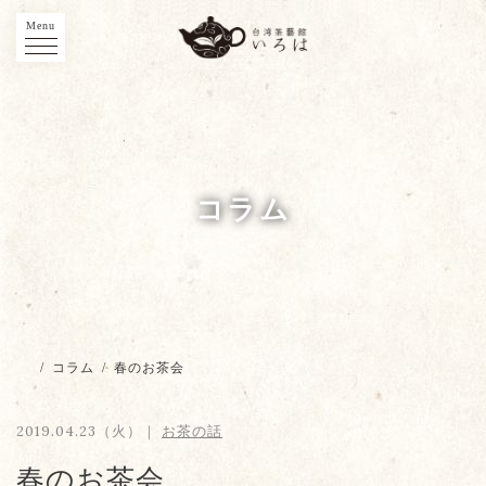
Menu
コラム
/
コラム
/
春のお茶会
2019.04.23（火）｜
お茶の話
春のお茶会