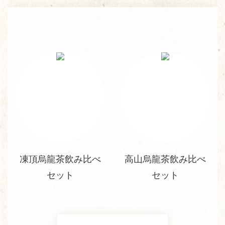
茶葉ご紹介・
販売
凍頂烏龍茶飲み比べ
高山烏龍茶飲み比べ
セット
セット