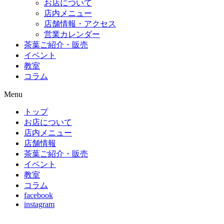
お店について
店内メニュー
店舗情報・アクセス
営業カレンダー
茶葉ご紹介・販売
イベント
教室
コラム
Menu
トップ
お店について
店内メニュー
店舗情報
茶葉ご紹介・販売
イベント
教室
コラム
facebook
instagram