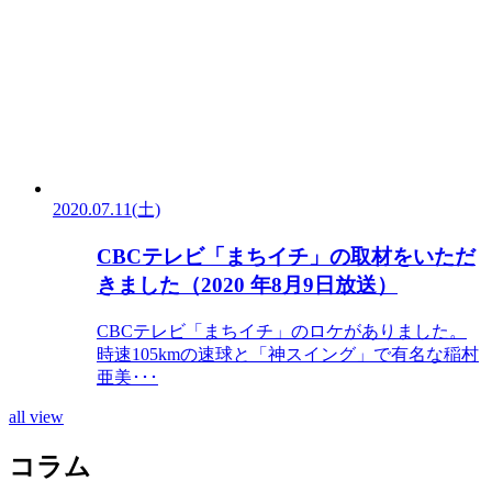
2020.07.11(土)
CBCテレビ「まちイチ」の取材をいただ
きました（2020 年8月9日放送）
CBCテレビ「まちイチ」のロケがありました。
時速105kmの速球と「神スイング」で有名な稲村
亜美･･･
all view
コラム