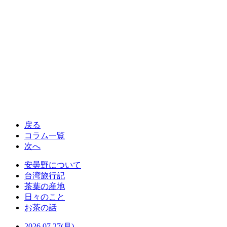
戻る
コラム一覧
次へ
安曇野について
台湾旅行記
茶葉の産地
日々のこと
お茶の話
2026.07.27(月)