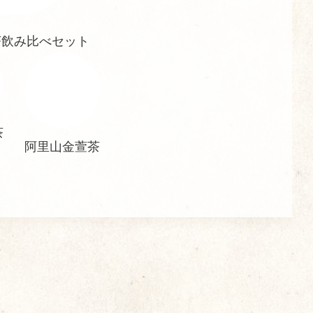
茶飲み比べセット
茶
阿里山金萱茶