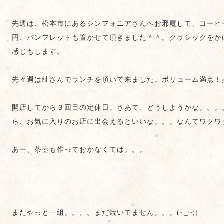
先週は、松本市にあるシンフォニアさんへお邪魔して、コーヒ
円、パンフレットも置かせて頂きました＾＾。クラシックをか
感じもします。
先々週は紬さんでランチを頂いて来ました。ボリューム満点！
開店してから３回目の定休日。さあて、どうしようかな。。。
ら、お気に入りのお店に出会えるといいな。。。なんてワクワ
あー、茶壺も作っておかなくては。。。
まだやっと一組。。。。まだ焼いてません。。。(~_~;)