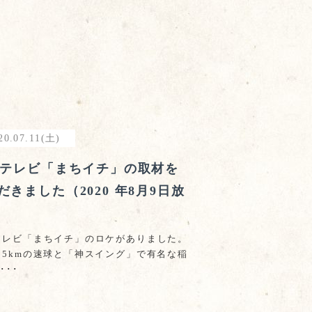
20.07.11(土)
Cテレビ「まちイチ」の取材を
だきました（2020 年8月9日放
テレビ「まちイチ」のロケがありました。
05kmの速球と「神スイング」で有名な稲
･･･