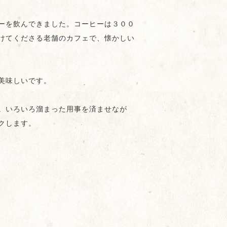
ーを飲んできました。コーヒーは３００
けてくださる老舗のカフェで、懐かしい
美味しいです。
。いろいろ溜まった用事を済ませなが
クします。