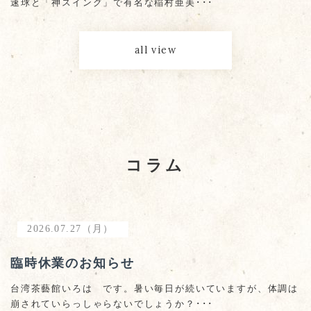
速球と「神スイング」で有名な稲村亜美･･･
all view
コラム
2026.07.27（月）
臨時休業のお知らせ
台湾茶藝館いろは です。暑い毎日が続いていますが、体調は
崩されていらっしゃらないでしょうか？･･･