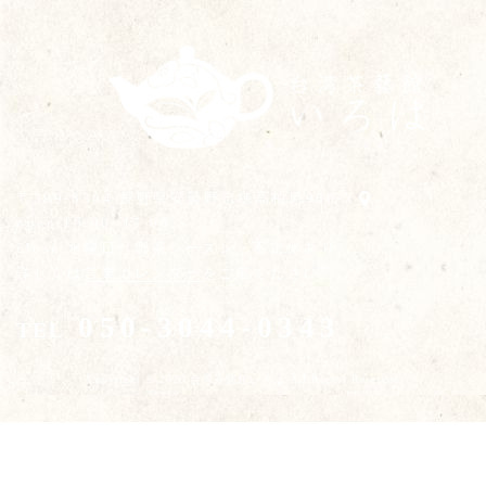
〒399-8304 長野県安曇野市穂高柏原986-3
open 10:00~17:00
close 水曜日（製茶シーズン・不定休あり）
詳しくは
営業カレンダー
をご覧ください。
050-3044-0343
TEL
Copyright © 2026 台湾茶藝館いろは All Rights Reserved