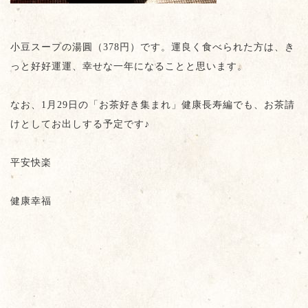
小豆スープの湯圓（378円）です。運良く食べられた方は、き
っと好好運運、幸せな一年になることと思います。
なお、1月29日の「お茶好き集まれ」健康長寿編でも、お茶請
けとしてお出しする予定です♪
平安快楽
健康幸福