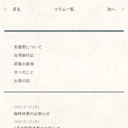
戻る
コラム一覧
次へ
安曇野について
台湾旅行記
茶葉の産地
日々のこと
お茶の話
2026.07.27(月)
臨時休業のお知らせ
2026.01.12(月)