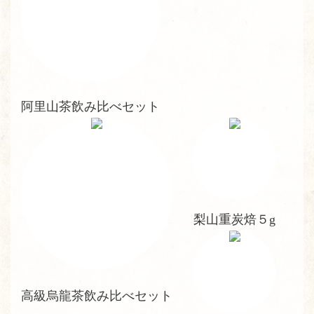
阿里山茶飲み比べセット
梨山重炭焙５g
高級烏龍茶飲み比べセット