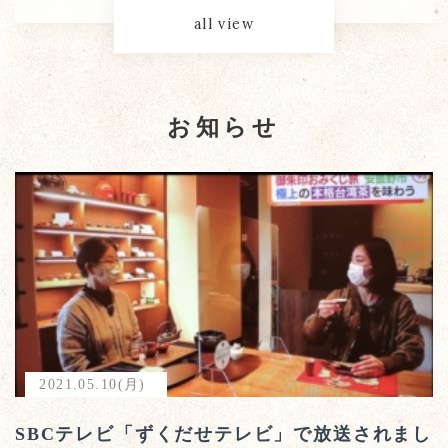
all view
お知らせ
2021.05.10(月)
SBCテレビ「ずくだせテレビ」で放送されまし