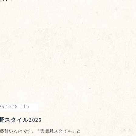
･･･
25.10.18（土）
野スタイル2025
茶藝館いろはです。「安曇野スタイル」と