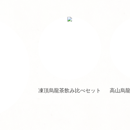
凍頂烏龍茶飲み比べセット
高山烏