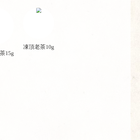
凍頂老茶10g
茶15g