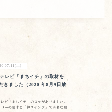
20.07.11(土)
Cテレビ「まちイチ」の取材を
だきました（2020 年8月9日放
テレビ「まちイチ」のロケがありました。
05kmの速球と「神スイング」で有名な稲