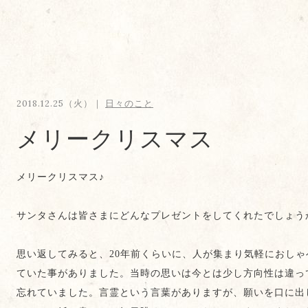
2018.12.25（火）｜
日々のこと
メリークリスマス
メリークリスマス♪
サンタさんは皆さまにどんなプレゼントをしてくれたでしょう
思い返してみると、20年前くらいに、人が集まり気軽におし
ていた事がありました。当時の思いは今とは少し方向性は違っ
忘れていました。言霊という言葉がありますが、願いを口に出