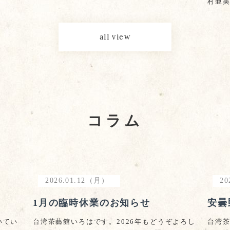
村亜美
all view
コラム
2026.01.12（月）
20
1月の臨時休業のお知らせ
安曇
いてい
台湾茶藝館いろはです。2026年もどうぞよろし
台湾