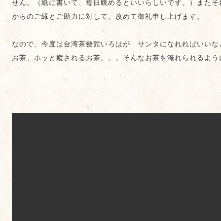
せん。（紙に書いて、毎日眺めるといいらしいです。）またそ
からのご縁とご助力に対して、改めて御礼申し上げます。
なので、今度は台湾茶藝館いろはが サンタになれればいいな
お茶、ホッと癒されるお茶。。。そんなお茶を淹れられるよう