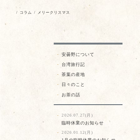
/
コラム
/
メリークリスマス
安曇野について
台湾旅行記
茶葉の産地
日々のこと
お茶の話
2026.07.27(月)
臨時休業のお知らせ
2026.01.12(月)
1月の臨時休業のお知らせ