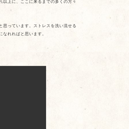
れ以上に、ここに来るまでの多くの方々
と思っています。ストレスを洗い流せる
になれればと思います。