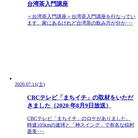
台湾茶入門講座
＜台湾茶入門講座＞台湾茶入門講座を行なってい
ます。家にあるけれど台湾茶の飲み方が分か･･･
2020.07.11(土)
CBCテレビ「まちイチ」の取材をいただ
きました（2020 年8月9日放送）
CBCテレビ「まちイチ」のロケがありました。
時速105kmの速球と「神スイング」で有名な稲村
亜美･･･