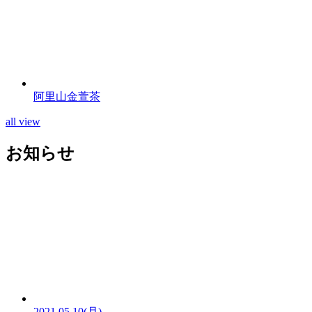
阿里山金萱茶
all view
お知らせ
2021.05.10(月)