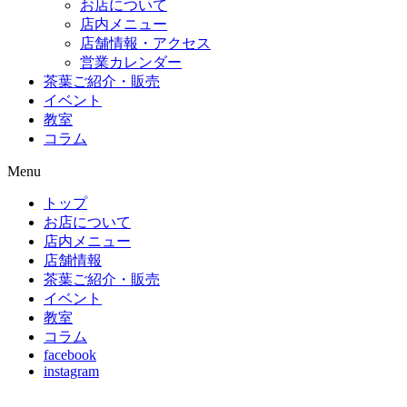
お店について
店内メニュー
店舗情報・アクセス
営業カレンダー
茶葉ご紹介・販売
イベント
教室
コラム
Menu
トップ
お店について
店内メニュー
店舗情報
茶葉ご紹介・販売
イベント
教室
コラム
facebook
instagram