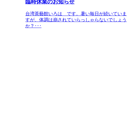
臨時休業のお知らせ
台湾茶藝館いろは です。暑い毎日が続いていま
すが、体調は崩されていらっしゃらないでしょう
か？･･･