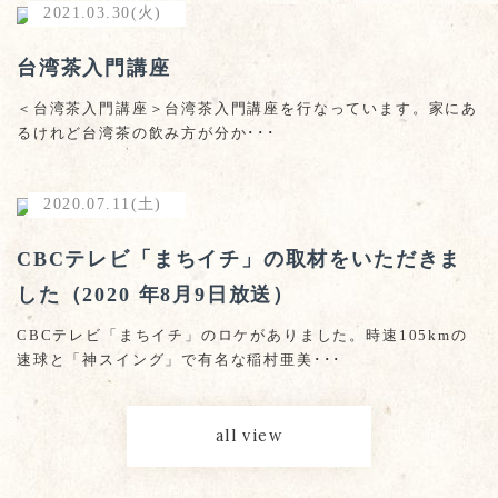
2021.03.30(火)
台湾茶入門講座
＜台湾茶入門講座＞台湾茶入門講座を行なっています。家にあ
るけれど台湾茶の飲み方が分か･･･
2020.07.11(土)
CBCテレビ「まちイチ」の取材をいただきま
した（2020 年8月9日放送）
CBCテレビ「まちイチ」のロケがありました。時速105kmの
速球と「神スイング」で有名な稲村亜美･･･
all view