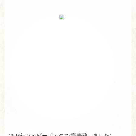
茶葉ご紹介・
販売
2026年ハッピーボックス(完売致しました）