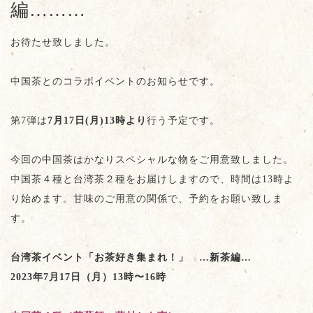
編………
お待たせ致しました。
中国茶とのコラボイベントのお知らせです。
第7弾は
7月17日(月)13時より
行う予定です。
今回の中国茶はかなりスペシャルな物をご用意致しました。
中国茶４種と台湾茶２種をお届けしますので、時間は13時よ
り始めます。甘味のご用意の関係で、予約をお願い致しま
す。
台湾茶イベント「お茶好き集まれ！」 …新茶編…
2023年7月17日（月）13時〜16時