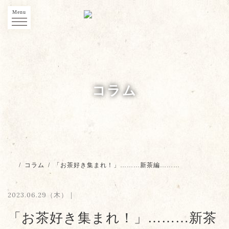
Menu
コラム
/
コラム
/
「お茶好き集まれ！」………新茶編………
2023.06.29（木）｜
「お茶好き集まれ！」………新茶