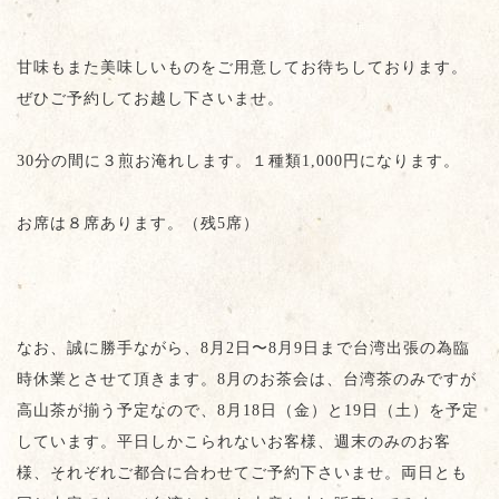
甘味もまた美味しいものをご用意してお待ちしております。
ぜひご予約してお越し下さいませ。
30分の間に３煎お淹れします。１種類1,000円になります。
お席は８席あります。（残5席）
なお、誠に勝手ながら、8月2日〜8月9日まで台湾出張の為臨
時休業とさせて頂きます。8月のお茶会は、台湾茶のみですが
高山茶が揃う予定なので、8月18日（金）と19日（土）を予定
しています。平日しかこられないお客様、週末のみのお客
様、それぞれご都合に合わせてご予約下さいませ。両日とも