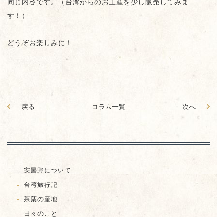
同じ内容です。（台湾からのお土産を少し販売してみま
す！）
どうぞお楽しみに！
戻る
コラム一覧
次へ
安曇野について
台湾旅行記
茶葉の産地
日々のこと