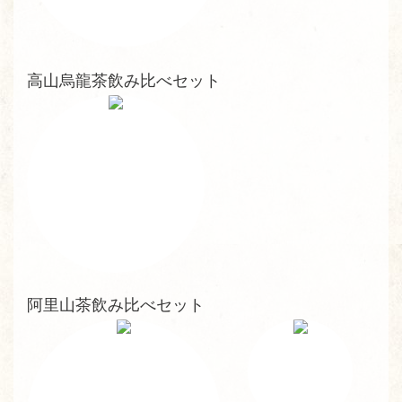
高山烏龍茶飲み比べセット
阿里山茶飲み比べセット