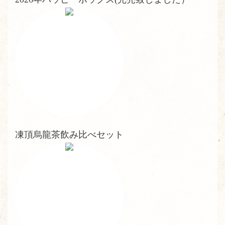
凍頂烏龍茶飲み比べセット