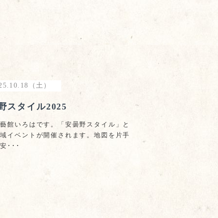
25.10.18（土）
野スタイル2025
茶藝館いろはです。「安曇野スタイル」と
地域イベントが開催されます。地図を片手
安･･･