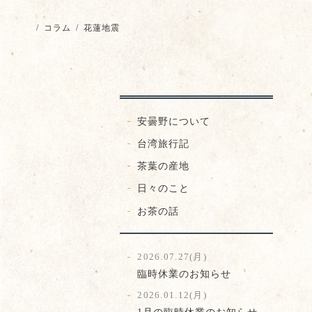
/
コラム
/
花蓮地震
安曇野について
台湾旅行記
茶葉の産地
日々のこと
お茶の話
2026.07.27(月)
臨時休業のお知らせ
2026.01.12(月)
1月の臨時休業のお知らせ