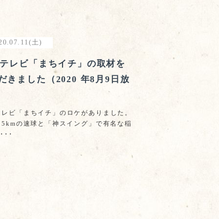
20.07.11(土)
Cテレビ「まちイチ」の取材を
だきました（2020 年8月9日放
テレビ「まちイチ」のロケがありました。
05kmの速球と「神スイング」で有名な稲
･･･