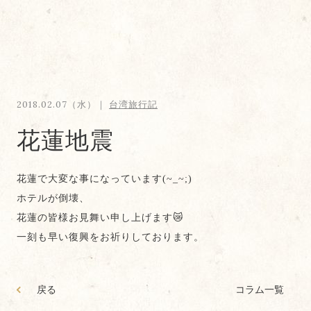
2018.02.07（水）｜
台湾旅行記
花蓮地震
花蓮で大変な事になっています(~_~;)
ホテルが倒壊、
花蓮の皆様お見舞い申し上げます😿
一刻も早い復興をお祈りしております。
戻る
コラム一覧