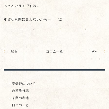
あっという間ですね。
年賀状も間に合わないかもー 泣
戻る
コラム一覧
次へ
安曇野について
台湾旅行記
茶葉の産地
日々のこと