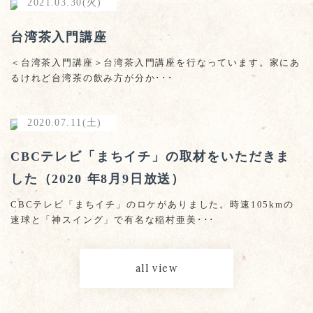
2021.03.30(火)
台湾茶入門講座
＜台湾茶入門講座＞台湾茶入門講座を行なっています。家にあ
るけれど台湾茶の飲み方が分か･･･
2020.07.11(土)
CBCテレビ「まちイチ」の取材をいただきま
した（2020 年8月9日放送）
CBCテレビ「まちイチ」のロケがありました。時速105kmの
速球と「神スイング」で有名な稲村亜美･･･
all view