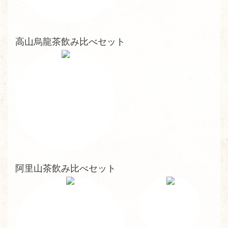
高山烏龍茶飲み比べセット
阿里山茶飲み比べセット