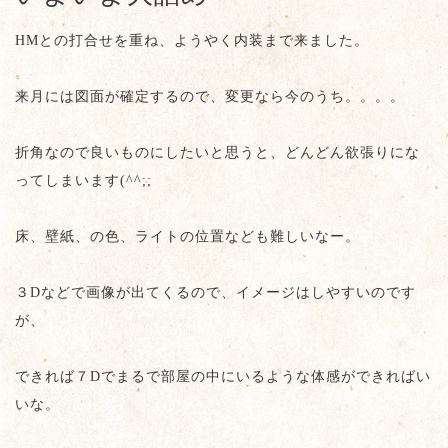
HMとの打合せを重ね、ようやく内装まで来ました。
来月には図面が確定するので、変更なら今のうち。。。。
折角なので良いものにしたいと思うと、どんどん欲張りにな
ってしまいます(^^;;
床、壁紙、の色、ライトの位置なども難しいなー。
３Dなどで画像が出てくるので、イメージはしやすいのです
が、
できれば７Dでまるで部屋の中にいるような体感ができればい
いな。