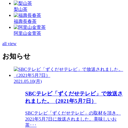
梨山茶
福壽長春茶
阿里山金萱茶
all view
お知らせ
2021.05.10(月)
SBCテレビ「ずくだせテレビ」で放送さ
れました。（2021年5月7日）
SBCテレビ「ずくだせテレビ」の取材を頂き、
2021年5月7日に放送されました。美味しいお
茶･･･