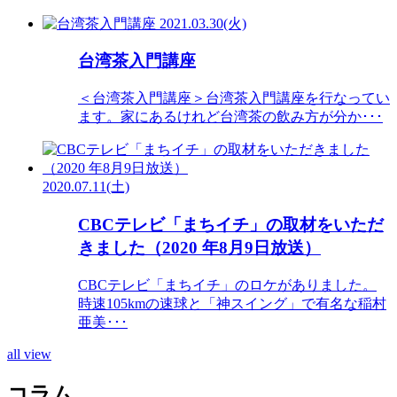
2021.03.30(火)
台湾茶入門講座
＜台湾茶入門講座＞台湾茶入門講座を行なってい
ます。家にあるけれど台湾茶の飲み方が分か･･･
2020.07.11(土)
CBCテレビ「まちイチ」の取材をいただ
きました（2020 年8月9日放送）
CBCテレビ「まちイチ」のロケがありました。
時速105kmの速球と「神スイング」で有名な稲村
亜美･･･
all view
コラム