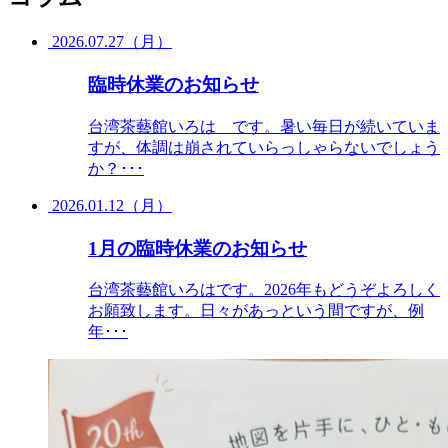
2026.07.27（月）
臨時休業のお知らせ
台湾茶藝館いろは です。暑い毎日が続いていま
すが、体調は崩されていらっしゃらないでしょう
か？･･･
2026.01.12（月）
1月の臨時休業のお知らせ
台湾茶藝館いろはです。2026年もどうぞよろしく
お願致します。日々があっという間ですが、例
年･･･