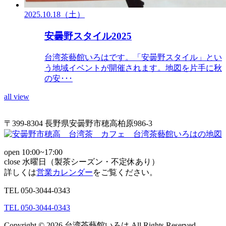
2025.10.18（土）
安曇野スタイル2025
台湾茶藝館いろはです。「安曇野スタイル」とい
う地域イベントが開催されます。地図を片手に秋
の安･･･
all view
〒399-8304 長野県安曇野市穂高柏原986-3
open 10:00~17:00
close 水曜日（製茶シーズン・不定休あり）
詳しくは
営業カレンダー
をご覧ください。
TEL
050-3044-0343
TEL
050-3044-0343
Copyright © 2026 台湾茶藝館いろは All Rights Reserved