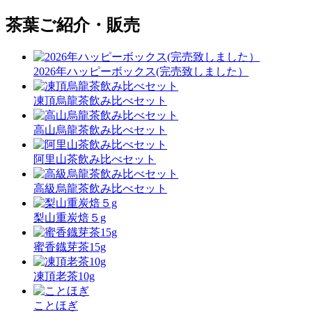
茶葉ご紹介・販売
2026年ハッピーボックス(完売致しました）
凍頂烏龍茶飲み比べセット
高山烏龍茶飲み比べセット
阿里山茶飲み比べセット
高級烏龍茶飲み比べセット
梨山重炭焙５g
蜜香鐡芽茶15g
凍頂老茶10g
ことほぎ