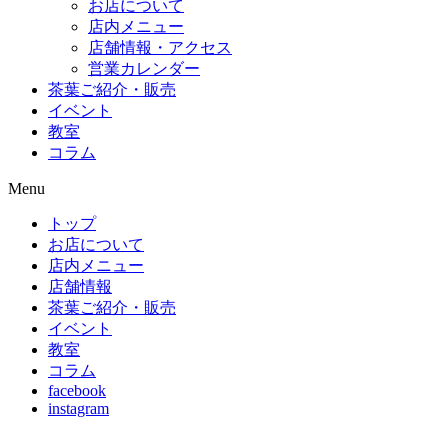
お店について
店内メニュー
店舗情報・アクセス
営業カレンダー
茶葉ご紹介・販売
イベント
教室
コラム
Menu
トップ
お店について
店内メニュー
店舗情報
茶葉ご紹介・販売
イベント
教室
コラム
facebook
instagram