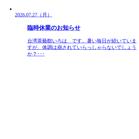
2026.07.27（月）
臨時休業のお知らせ
台湾茶藝館いろは です。暑い毎日が続いていま
すが、体調は崩されていらっしゃらないでしょう
か？･･･