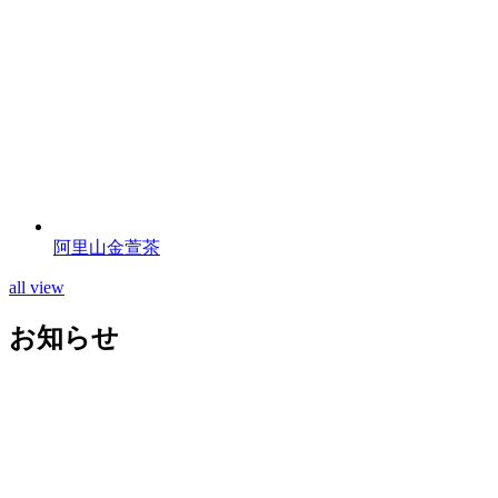
阿里山金萱茶
all view
お知らせ