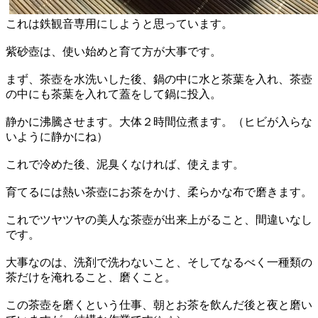
これは鉄観音専用にしようと思っています。
紫砂壺は、使い始めと育て方が大事です。
まず、茶壺を水洗いした後、鍋の中に水と茶葉を入れ、茶壺
の中にも茶葉を入れて蓋をして鍋に投入。
静かに沸騰させます。大体２時間位煮ます。（ヒビが入らな
いように静かにね）
これで冷めた後、泥臭くなければ、使えます。
育てるには熱い茶壺にお茶をかけ、柔らかな布で磨きます。
これでツヤツヤの美人な茶壺が出来上がること、間違いなし
です。
大事なのは、洗剤で洗わないこと、そしてなるべく一種類の
茶だけを淹れること、磨くこと。
この茶壺を磨くという仕事、朝とお茶を飲んだ後と夜と磨い