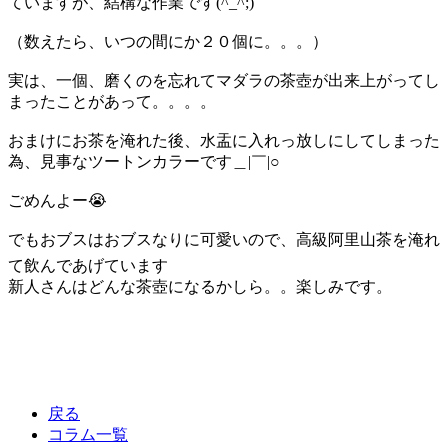
ていますが、結構な作業です(^_^;)
（数えたら、いつの間にか２０個に。。。）
実は、一個、磨くのを忘れてマダラの茶壺が出来上がってし
まったことがあって。。。。
おまけにお茶を淹れた後、水盂に入れっ放しにしてしまった
為、見事なツートンカラーです＿|￣|○
ごめんよー😭
でもおブスはおブスなりに可愛いので、高級阿里山茶を淹れ
て飲んであげています
新人さんはどんな茶壺になるかしら。。楽しみです。
戻る
コラム一覧