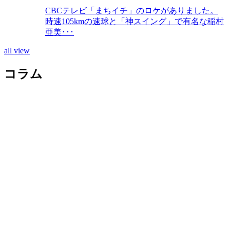
CBCテレビ「まちイチ」のロケがありました。
時速105kmの速球と「神スイング」で有名な稲村
亜美･･･
all view
コラム