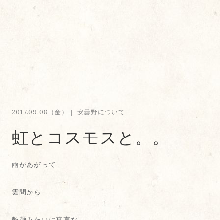
2017.09.08（金）｜
安曇野について
虹とコスモスと。。
雨があがって
雲間から
乾麺みたいに真直な