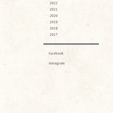
2022
2021
2020
2019
2018
2017
facebook
instagram