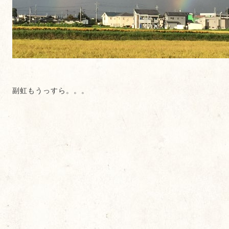
副虹もうっすら。。。