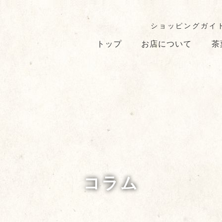
ショッピングガイ
トップ
お店について
茶
コラム