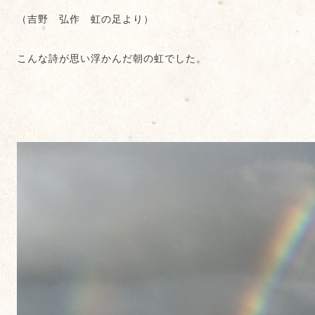
（吉野 弘作 虹の足より）
こんな詩が思い浮かんだ朝の虹でした。