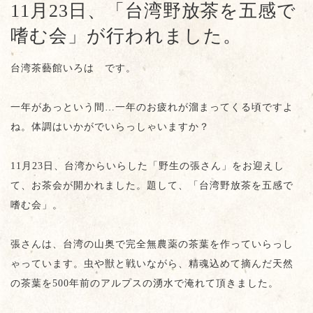
11月23日、「台湾野放茶を五感で
嗜む会」が行われました。
台湾茶藝館いろは です。
一年があっという間…一年のお疲れが溜まってくる頃ですよ
ね。体調はいかがでいらっしゃいますか？
11月23日、台湾からいらした「野生の張さん」をお迎えし
て、お茶会が開かれました。題して、「台湾野放茶を五感で
嗜む会」。
張さんは、台湾の山奥で完全無農薬の茶葉を作っていらっし
ゃっています。虫や獣と戦いながら、精魂込めて摘んだ天然
の茶葉を500年前のアルプスの湧水で淹れて頂きました。