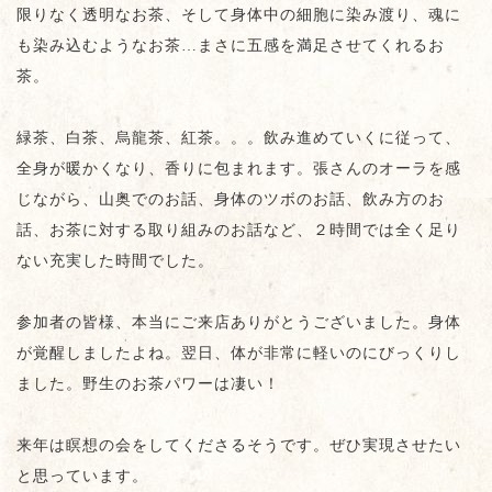
限りなく透明なお茶、そして身体中の細胞に染み渡り、魂に
も染み込むようなお茶…まさに五感を満足させてくれるお
茶。
緑茶、白茶、烏龍茶、紅茶。。。飲み進めていくに従って、
全身が暖かくなり、香りに包まれます。張さんのオーラを感
じながら、山奥でのお話、身体のツボのお話、飲み方のお
話、お茶に対する取り組みのお話など、２時間では全く足り
ない充実した時間でした。
参加者の皆様、本当にご来店ありがとうございました。身体
が覚醒しましたよね。翌日、体が非常に軽いのにびっくりし
ました。野生のお茶パワーは凄い！
来年は瞑想の会をしてくださるそうです。ぜひ実現させたい
と思っています。