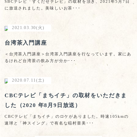
SBCテレビ「ずくだせテレビ」の取材を頂き、2021年5月7日
に放送されました。美味しいお茶･･･
2021.03.30(火)
台湾茶入門講座
＜台湾茶入門講座＞台湾茶入門講座を行なっています。家にあ
るけれど台湾茶の飲み方が分か･･･
2020.07.11(土)
CBCテレビ「まちイチ」の取材をいただきま
した（2020 年8月9日放送）
CBCテレビ「まちイチ」のロケがありました。時速105kmの
速球と「神スイング」で有名な稲村亜美･･･