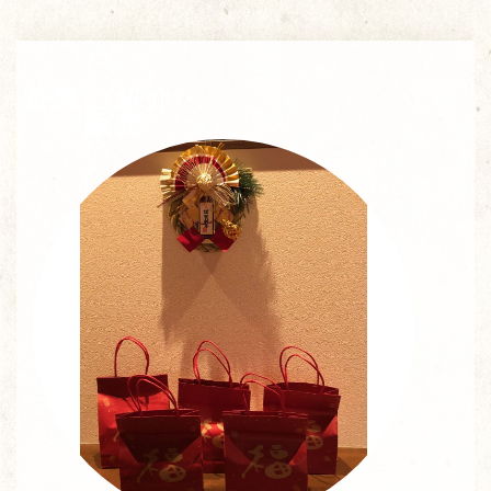
茶葉ご紹介・
販売