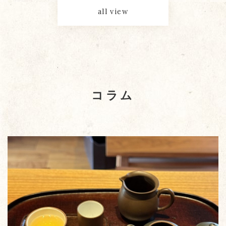
all view
コラム