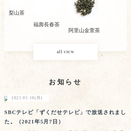
梨山茶
福壽長春茶
阿里山金萱茶
all view
お知らせ
2021.05.10(月)
SBCテレビ「ずくだせテレビ」で放送されまし
た。（2021年5月7日）