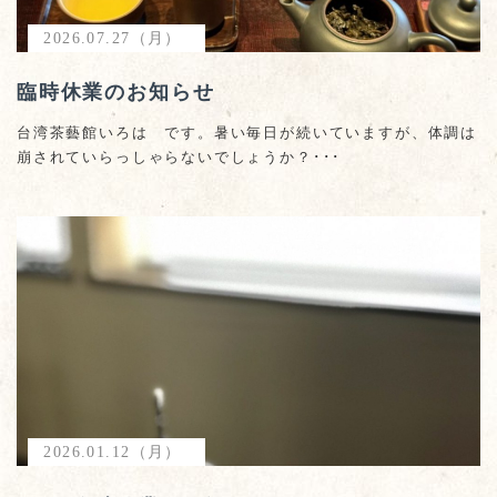
2026.07.27（月）
臨時休業のお知らせ
台湾茶藝館いろは です。暑い毎日が続いていますが、体調は
崩されていらっしゃらないでしょうか？･･･
2026.01.12（月）