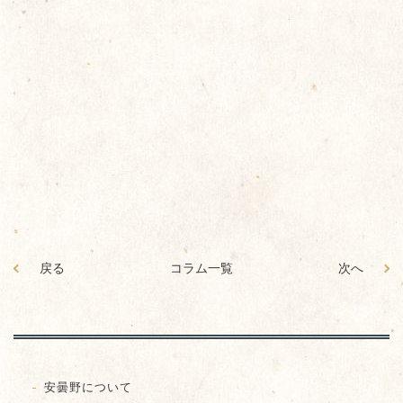
戻る
コラム一覧
次へ
安曇野について