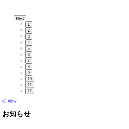
Next
1
2
3
4
5
6
7
8
9
10
11
12
all view
お知らせ