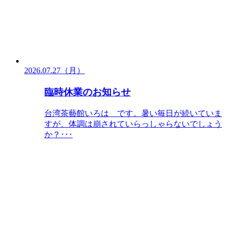
2026.07.27（月）
臨時休業のお知らせ
台湾茶藝館いろは です。暑い毎日が続いていま
すが、体調は崩されていらっしゃらないでしょう
か？･･･