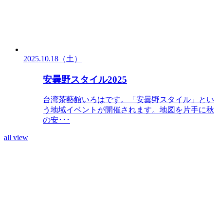
2025.10.18（土）
安曇野スタイル2025
台湾茶藝館いろはです。「安曇野スタイル」とい
う地域イベントが開催されます。地図を片手に秋
の安･･･
all view