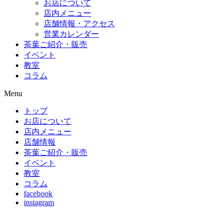
お店について
店内メニュー
店舗情報・アクセス
営業カレンダー
茶葉ご紹介・販売
イベント
教室
コラム
Menu
トップ
お店について
店内メニュー
店舗情報
茶葉ご紹介・販売
イベント
教室
コラム
facebook
instagram