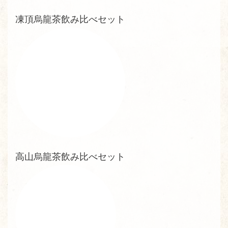
凍頂烏龍茶飲み比べセット
高山烏龍茶飲み比べセット