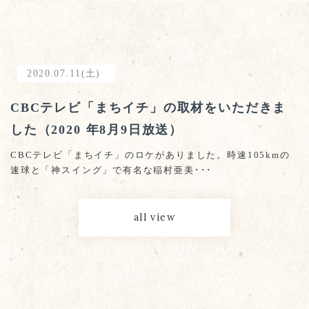
2020.07.11(土)
CBCテレビ「まちイチ」の取材をいただきま
した（2020 年8月9日放送）
CBCテレビ「まちイチ」のロケがありました。時速105kmの
速球と「神スイング」で有名な稲村亜美･･･
all view