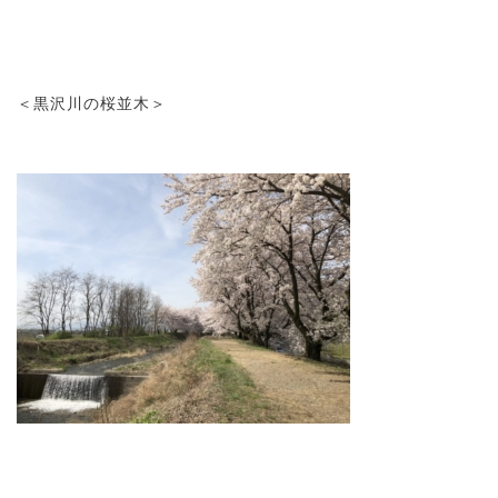
＜黒沢川の桜並木＞