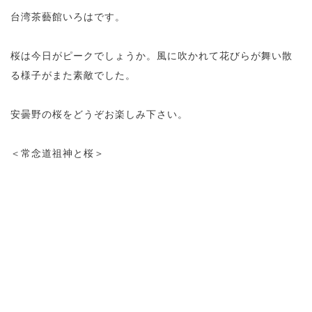
台湾茶藝館いろはです。
桜は今日がピークでしょうか。風に吹かれて花びらが舞い散
る様子がまた素敵でした。
安曇野の桜をどうぞお楽しみ下さい。
＜常念道祖神と桜＞