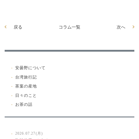
戻る
コラム一覧
次へ
安曇野について
台湾旅行記
茶葉の産地
日々のこと
お茶の話
2026.07.27(月)