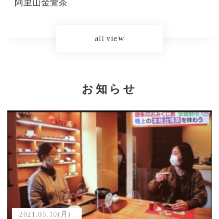
阿里山金萱茶
all view
お知らせ
2021.05.10(月)