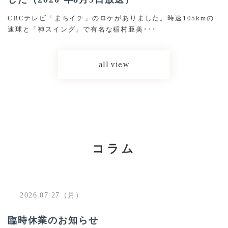
CBCテレビ「まちイチ」のロケがありました。時速105kmの
速球と「神スイング」で有名な稲村亜美･･･
all view
コラム
2026.07.27（月）
臨時休業のお知らせ