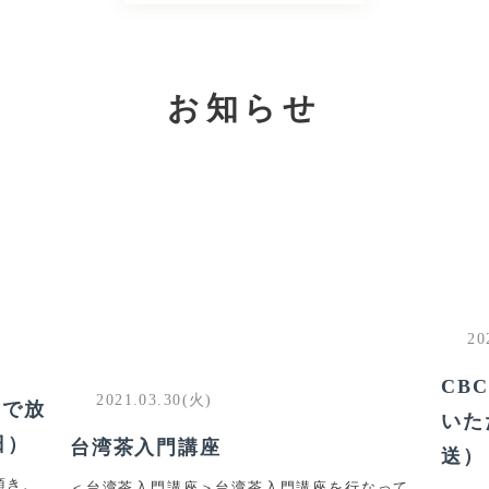
お知らせ
20
CB
2021.03.30(火)
」で放
いた
日）
台湾茶入門講座
送）
頂き、
＜台湾茶入門講座＞台湾茶入門講座を行なって