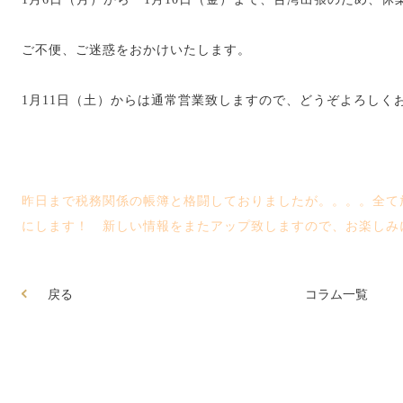
ご不便、ご迷惑をおかけいたします。
1月11日（土）からは通常営業致しますので、どうぞよろしく
昨日まで税務関係の帳簿と格闘しておりましたが。。。。全て
にします！ 新しい情報をまたアップ致しますので、お楽しみ
戻る
コラム一覧