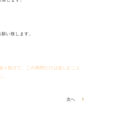
お願い致します。
放り投げて、この期間だけは楽しむこと
に。
次へ