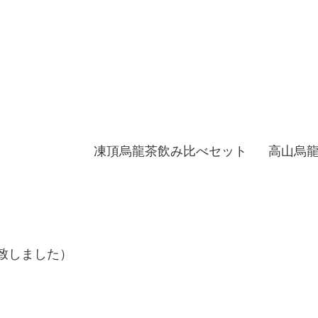
凍頂烏龍茶飲み比べセット
高山烏
売致しました）