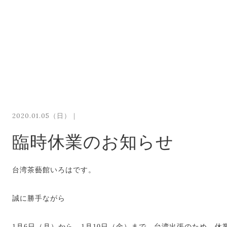
2020.01.05（日）｜
臨時休業のお知らせ
台湾茶藝館いろはです。
誠に勝手ながら
1月6日（月）から 1月10日（金）まで、台湾出張のため、休