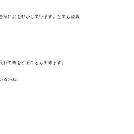
懸命に足を動かしています。とても綺麗
入れて餌をやることも出来ます。
いるのね。