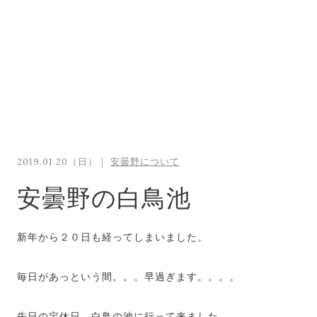
2019.01.20（日）｜
安曇野について
安曇野の白鳥池
新年から２０日も経ってしまいました。
毎日があっという間。。。早過ぎます。。。。
先日の定休日、白鳥の池に行って来ました。