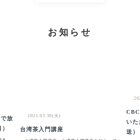
お知らせ
20
CB
2021.03.30(火)
」で放
いた
日）
台湾茶入門講座
送）
頂き、