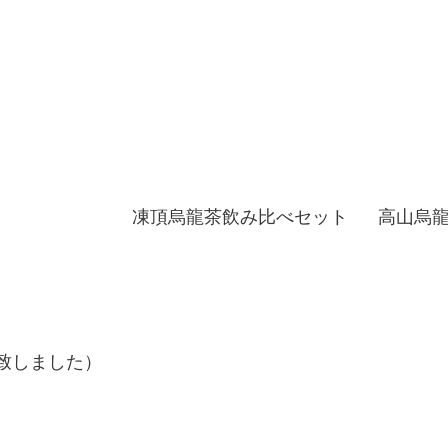
凍頂烏龍茶飲み比べセット
高山烏
売致しました）