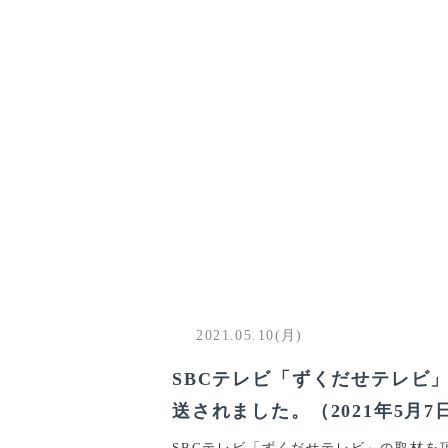
2021.05.10(月)
SBCテレビ「ずくだせテレビ
送されました。（2021年5月7
SBCテレビ「ずくだせテレビ」の取材を