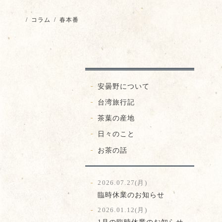
/
コラム
/
春本番
安曇野について
台湾旅行記
茶葉の産地
日々のこと
お茶の話
2026.07.27(月)
臨時休業のお知らせ
2026.01.12(月)
1月の臨時休業のお知らせ