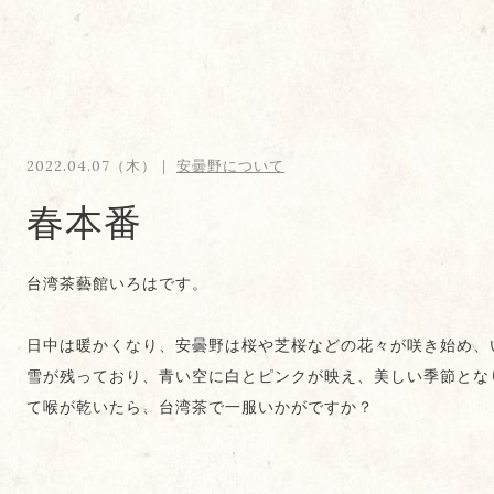
2022.04.07（木）｜
安曇野について
春本番
台湾茶藝館いろはです。
日中は暖かくなり、安曇野は桜や芝桜などの花々が咲き始め、
雪が残っており、青い空に白とピンクが映え、美しい季節とな
て喉が乾いたら、台湾茶で一服いかがですか？