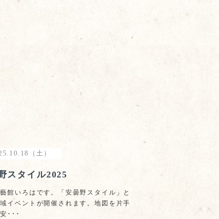
25.10.18（土）
野スタイル2025
茶藝館いろはです。「安曇野スタイル」と
地域イベントが開催されます。地図を片手
安･･･