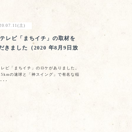
20.07.11(土)
Cテレビ「まちイチ」の取材を
だきました（2020 年8月9日放
テレビ「まちイチ」のロケがありました。
05kmの速球と「神スイング」で有名な稲
･･･