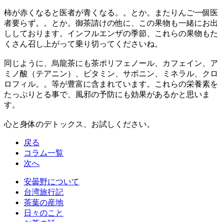
柿が赤くなると医者が青くなる。。とか。またりんご一個医
者要らず。。とか。御茶請けの他に、この果物も一緒にお出
ししております。インフルエンザの季節、これらの果物もた
くさん召し上がって乗り切ってくださいね。
同じように、烏龍茶にも茶ポリフェノール、カフェイン、ア
ミノ酸（テアニン）、ビタミン、サポニン、ミネラル、クロ
ロフィル。。等が豊富に含まれています。これらの栄養素を
たっぷりとる事で、風邪の予防にも効果があるかと思いま
す。
心と身体のデトックス、お試しください。
戻る
コラム一覧
次へ
安曇野について
台湾旅行記
茶葉の産地
日々のこと