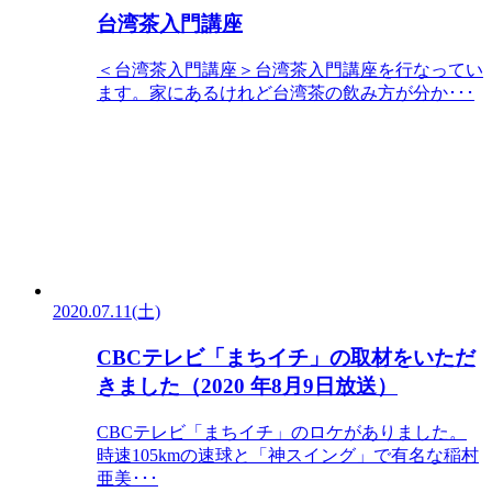
台湾茶入門講座
＜台湾茶入門講座＞台湾茶入門講座を行なってい
ます。家にあるけれど台湾茶の飲み方が分か･･･
2020.07.11(土)
CBCテレビ「まちイチ」の取材をいただ
きました（2020 年8月9日放送）
CBCテレビ「まちイチ」のロケがありました。
時速105kmの速球と「神スイング」で有名な稲村
亜美･･･