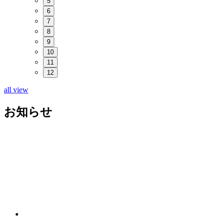
5
6
7
8
9
10
11
12
all view
お知らせ