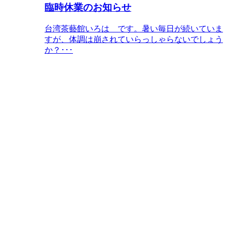
臨時休業のお知らせ
台湾茶藝館いろは です。暑い毎日が続いていま
すが、体調は崩されていらっしゃらないでしょう
か？･･･