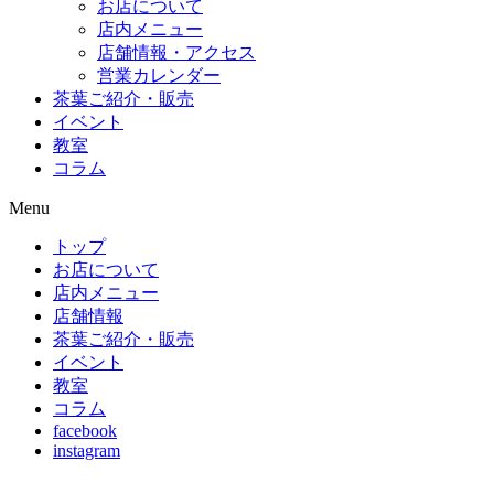
お店について
店内メニュー
店舗情報・アクセス
営業カレンダー
茶葉ご紹介・販売
イベント
教室
コラム
Menu
トップ
お店について
店内メニュー
店舗情報
茶葉ご紹介・販売
イベント
教室
コラム
facebook
instagram