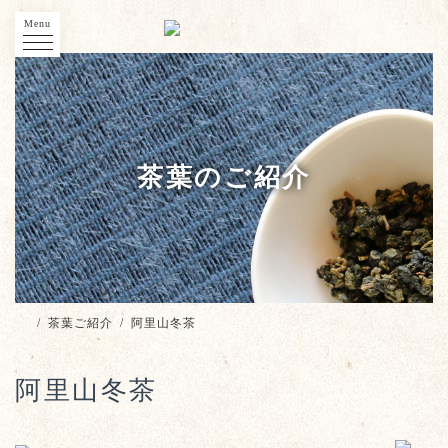
Menu
茶葉のご紹介
/
茶葉ご紹介
/
阿里山冬茶
阿里山冬茶