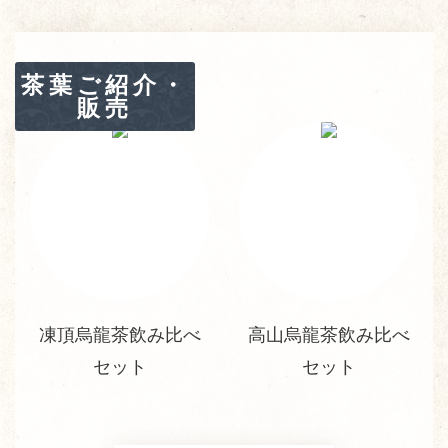
茶葉ご紹介・
販売
凍頂烏龍茶飲み比べ
高山烏龍茶飲み比べ
セット
セット