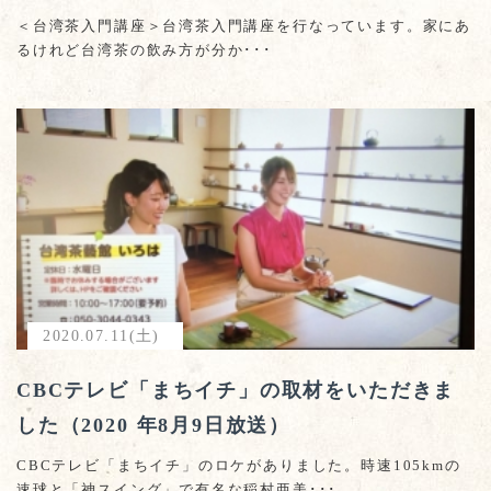
＜台湾茶入門講座＞台湾茶入門講座を行なっています。家にあ
るけれど台湾茶の飲み方が分か･･･
2020.07.11(土)
CBCテレビ「まちイチ」の取材をいただきま
した（2020 年8月9日放送）
CBCテレビ「まちイチ」のロケがありました。時速105kmの
速球と「神スイング」で有名な稲村亜美･･･