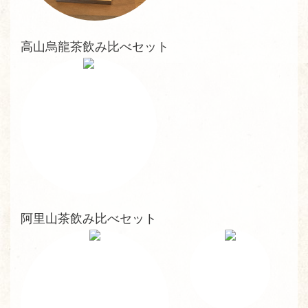
高山烏龍茶飲み比べセット
阿里山茶飲み比べセット