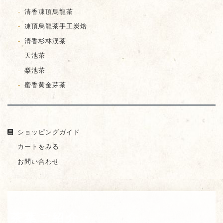
清香凍頂烏龍茶
凍頂烏龍茶手工炭焙
清香杉林渓茶
天池茶
梨池茶
蜜香黄金芽茶
ショッピングガイド
カートをみる
お問い合わせ
茶葉ご紹介・